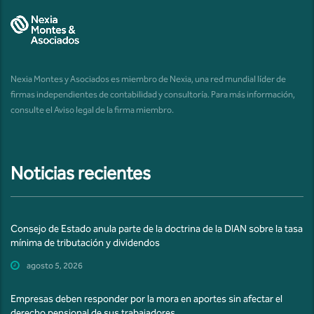
Nexia Montes y Asociados es miembro de Nexia, una red mundial líder de
firmas independientes de contabilidad y consultoría. Para más información,
consulte el
Aviso legal de la firma miembro
.
Noticias recientes
Consejo de Estado anula parte de la doctrina de la DIAN sobre la tasa
mínima de tributación y dividendos
agosto 5, 2026
Empresas deben responder por la mora en aportes sin afectar el
derecho pensional de sus trabajadores