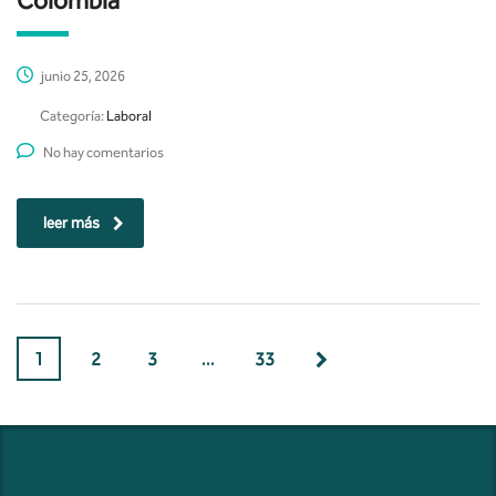
Colombia
junio 25, 2026
Categoría:
Laboral
No hay comentarios
leer más
1
2
3
…
33