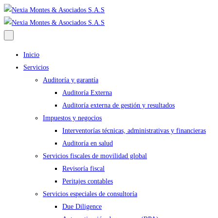
Inicio
Servicios
Auditoría y garantía
Auditoría Externa
Auditoría externa de gestión y resultados
Impuestos y negocios
Interventorías técnicas, administrativas y financieras
Auditoría en salud
Servicios fiscales de movilidad global
Revisoría fiscal
Peritajes contables
Servicios especiales de consultoría
Due Diligence