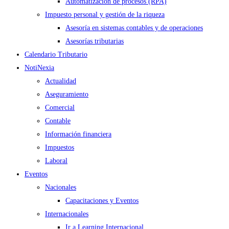
Automatización de procesos (RPA)
Impuesto personal y gestión de la riqueza
Asesoría en sistemas contables y de operaciones
Asesorías tributarias
Calendario Tributario
NotiNexia
Actualidad
Aseguramiento
Comercial
Contable
Información financiera
Impuestos
Laboral
Eventos
Nacionales
Capacitaciones y Eventos
Internacionales
Ir a Learning Internacional