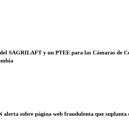
ón del SAGRILAFT y un PTEE para las Cámaras de C
ombia
 alerta sobre página web fraudulenta que suplanta 