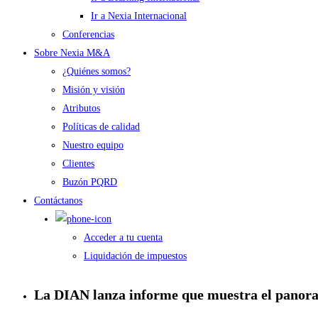
Ir a Nexia Internacional
Conferencias
Sobre Nexia M&A
¿Quiénes somos?
Misión y visión
Atributos
Políticas de calidad
Nuestro equipo
Clientes
Buzón PQRD
Contáctanos
Acceder a tu cuenta
Liquidación de impuestos
La DIAN lanza informe que muestra el panorama