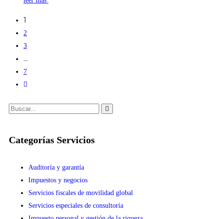
leer más
1
2
3
…
7
Categorías Servicios
Auditoría y garantía
Impuestos y negocios
Servicios fiscales de movilidad global
Servicios especiales de consultoría
Impuesto personal y gestión de la riqueza