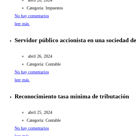
abril 26, 2024
Categoría:
Impuestos
No hay comentarios
leer más
Servidor público accionista en una sociedad d
abril 26, 2024
Categoría:
Contable
No hay comentarios
leer más
Reconocimiento tasa mínima de tributación
abril 25, 2024
Categoría:
Contable
No hay comentarios