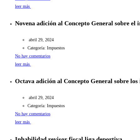
leer más
Novena adición al Concepto General sobre el i
abril 29, 2024
Categoría:
Impuestos
No hay comentarios
leer más
Octava adición al Concepto General sobre los
abril 29, 2024
Categoría:
Impuestos
No hay comentarios
leer más
Inhabilidad revisor fiscal liga deportiva