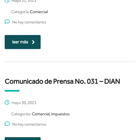
mayo 31, 2023
Categoría:
Comercial
No hay comentarios
leer más
Comunicado de Prensa No. 031 – DIAN
mayo 30, 2023
Categorías:
Comercial, Impuestos
No hay comentarios