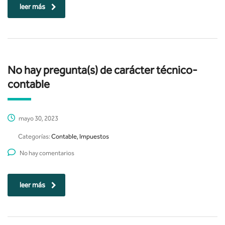
leer más
No hay pregunta(s) de carácter técnico-
contable
mayo 30, 2023
Categorías:
Contable, Impuestos
No hay comentarios
leer más