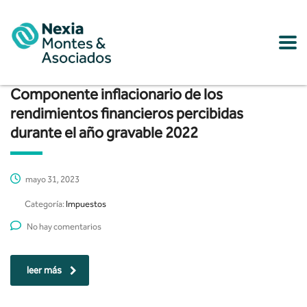
Componente inflacionario de los
rendimientos financieros percibidas
durante el año gravable 2022
mayo 31, 2023
Categoría:
Impuestos
No hay comentarios
leer más