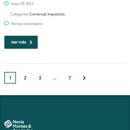
mayo 29, 2023
Categorías:
Comercial, Impuestos
No hay comentarios
leer más
1
2
3
…
7