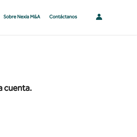
Sobre Nexia M&A
Contáctanos
a cuenta.