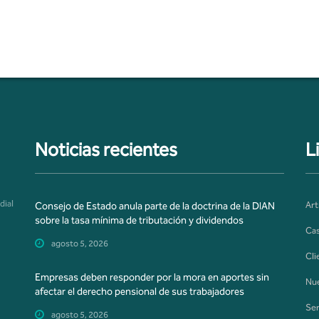
Noticias recientes
L
dial
Art
Consejo de Estado anula parte de la doctrina de la DIAN
sobre la tasa mínima de tributación y dividendos
Cas
agosto 5, 2026
Cli
Empresas deben responder por la mora en aportes sin
Nue
afectar el derecho pensional de sus trabajadores
Ser
agosto 5, 2026