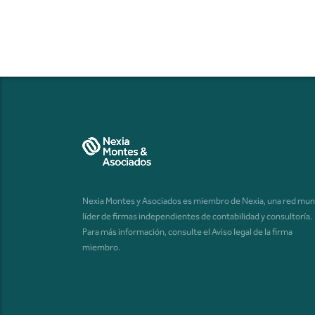
Nexia Montes y Asociados es miembro de Nexia, una red mun
líder de firmas independientes de contabilidad y consultoría.
Para más información, consulte el
Aviso legal de la firma
miembro
.