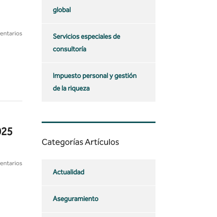
global
entarios
Servicios especiales de
consultoría
Impuesto personal y gestión
de la riqueza
025
Categorías Artículos
entarios
Actualidad
Aseguramiento