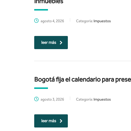
inmuebles
agosto 4, 2026
Categoría:
Impuestos
leer más
Bogotá fija el calendario para pre
agosto 3, 2026
Categoría:
Impuestos
leer más