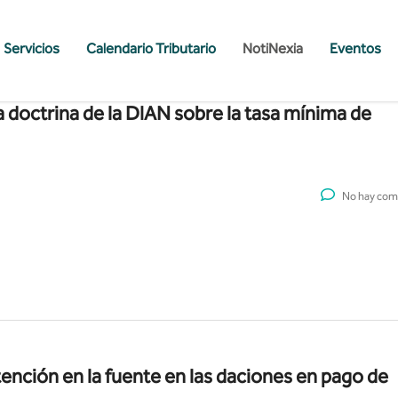
Servicios
Calendario Tributario
NotiNexia
Eventos
a doctrina de la DIAN sobre la tasa mínima de
No hay com
tención en la fuente en las daciones en pago de