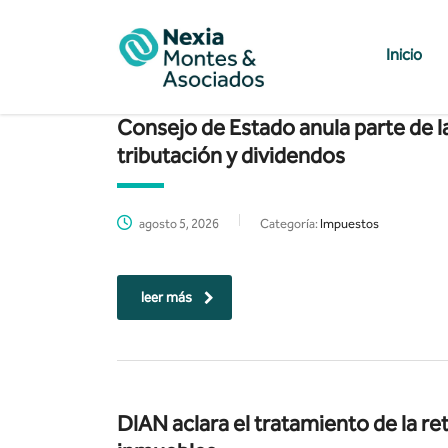
Inicio
Consejo de Estado anula parte de l
tributación y dividendos
agosto 5, 2026
Categoría:
Impuestos
leer más
DIAN aclara el tratamiento de la re