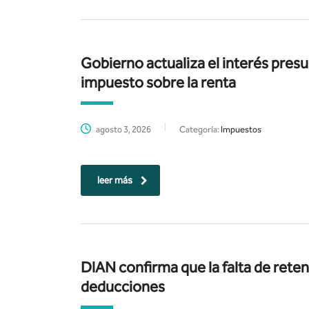
Gobierno actualiza el interés pres
impuesto sobre la renta
agosto 3, 2026
Categoría:
Impuestos
leer más
DIAN confirma que la falta de rete
deducciones