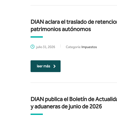
DIAN aclara el traslado de retenci
patrimonios autónomos
julio 31, 2026
Categoría:
Impuestos
leer más
DIAN publica el Boletín de Actualid
y aduaneras de junio de 2026