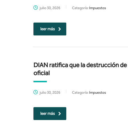
julio 30, 2026
Categoría:
Impuestos
leer más
DIAN ratifica que la destrucción d
oficial
julio 30, 2026
Categoría:
Impuestos
leer más