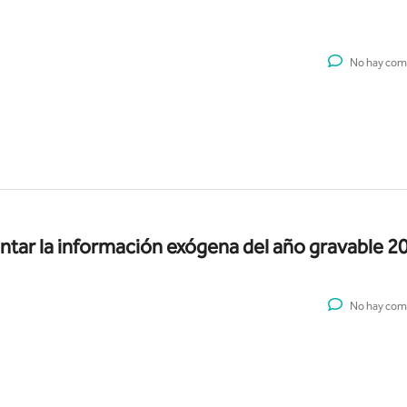
No hay com
sentar la información exógena del año gravable 2
No hay com