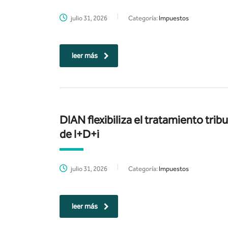
julio 31, 2026
Categoría:
Impuestos
leer más
DIAN flexibiliza el tratamiento trib
de I+D+i
julio 31, 2026
Categoría:
Impuestos
leer más