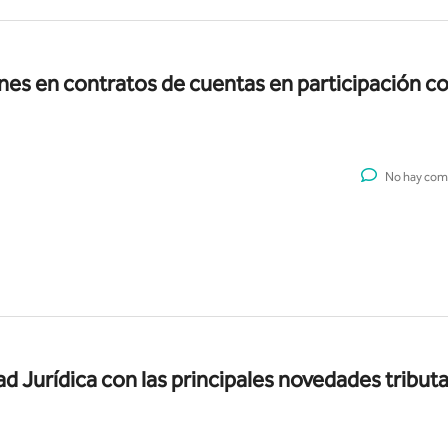
ones en contratos de cuentas en participación c
No hay com
ad Jurídica con las principales novedades tributa