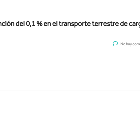
nción del 0,1 % en el transporte terrestre de car
No hay com