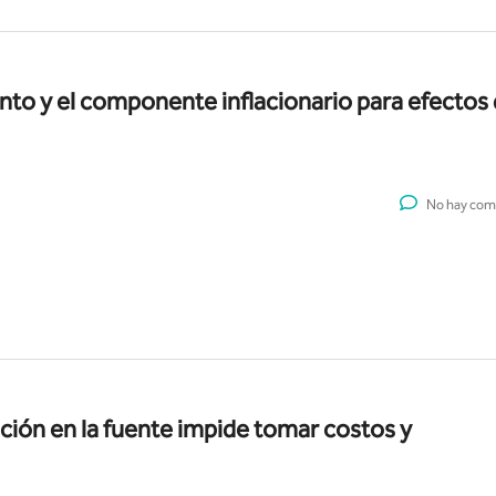
unto y el componente inflacionario para efectos 
No hay com
nción en la fuente impide tomar costos y