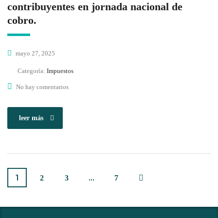
contribuyentes en jornada nacional de
cobro.
mayo 27, 2025
Categoría:
Impuestos
No hay comentarios
leer más
1
…
2
3
7