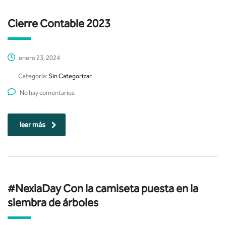
Cierre Contable 2023
enero 23, 2024
Categoría:
Sin Categorizar
No hay comentarios
leer más
#NexiaDay Con la camiseta puesta en la
siembra de árboles