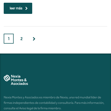
leer más
1
2
Nexia Montes y Asociados es miembro de Nexia, una red mundial líder de
firmas independientes de contabilidad y consultoría. Para más información,
consulte el
Aviso legal de la firma miembro
.