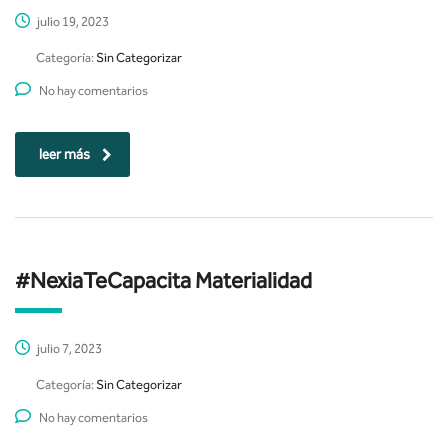
julio 19, 2023
Categoría:
Sin Categorizar
No hay comentarios
leer más
#NexiaTeCapacita Materialidad
julio 7, 2023
Categoría:
Sin Categorizar
No hay comentarios