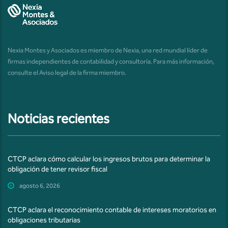
Nexia Montes y Asociados es miembro de Nexia, una red mundial líder de
firmas independientes de contabilidad y consultoría. Para más información,
consulte el
Aviso legal de la firma miembro
.
Noticias recientes
CTCP aclara cómo calcular los ingresos brutos para determinar la
obligación de tener revisor fiscal
agosto 6, 2026
CTCP aclara el reconocimiento contable de intereses moratorios en
obligaciones tributarias