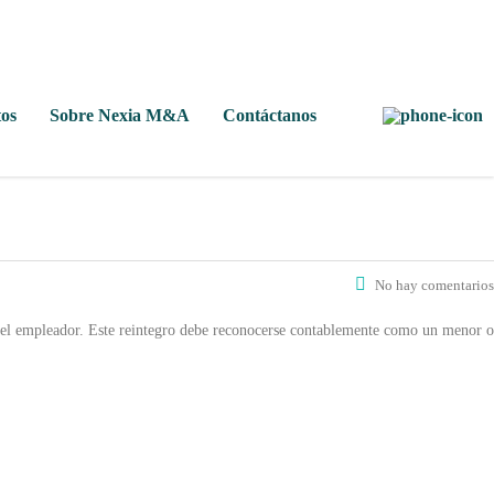
os
Sobre Nexia M&A
Contáctanos
No hay comentarios
 del empleador. Este reintegro debe reconocerse contablemente como un menor o