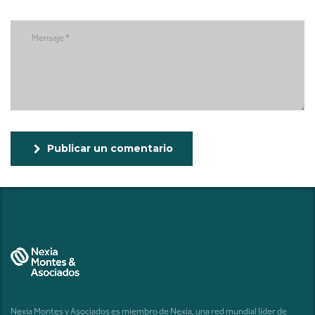
Publicar un comentario
Nexia Montes y Asociados es miembro de Nexia, una red mundial líder de