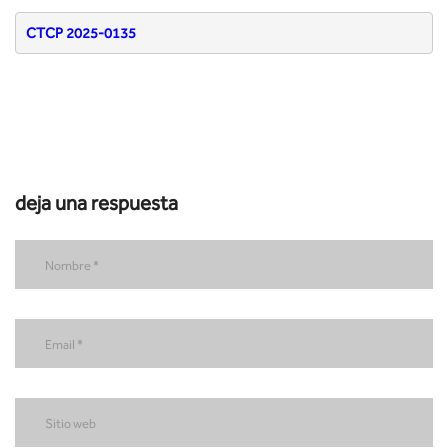
CTCP 2025-0135
deja una respuesta