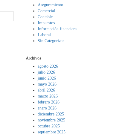
Aseguramiento
Comercial
Contable
Impuestos
Información financiera
Laboral
Sin Categorizar
Archivos
agosto 2026
julio 2026
junio 2026
mayo 2026
abril 2026
marzo 2026
febrero 2026
enero 2026
diciembre 2025
noviembre 2025
octubre 2025
septiembre 2025