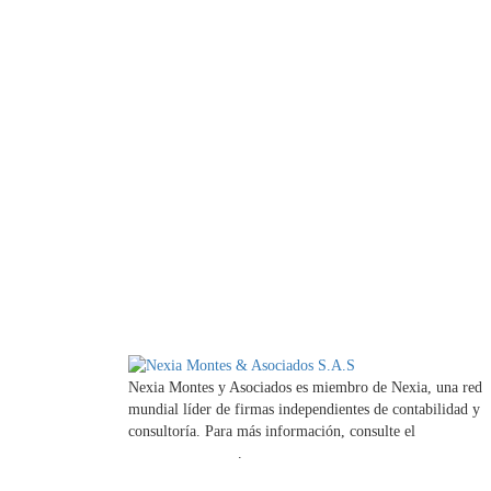
Nexia Montes y Asociados es miembro de Nexia, una red
mundial líder de firmas independientes de contabilidad y
consultoría. Para más información, consulte el
Aviso legal
la firma miembro
.