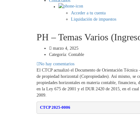
Contáctanos
Acceder a tu cuenta
Liquidación de impuestos
PH – Temas Varios (Ingres
marzo 4, 2025
Categoría:
Contable
No hay comentarios
El CTCP actualizó el Documento de Orientación Técnica – D
de propiedad horizontal (Copropiedades). Así mismo, se co
propiedades horizontales en materia contable, financiera,
en la Ley 675 de 2001 y el DUR 2420 de 2015, en el cual s
2009.
CTCP 2025-0006