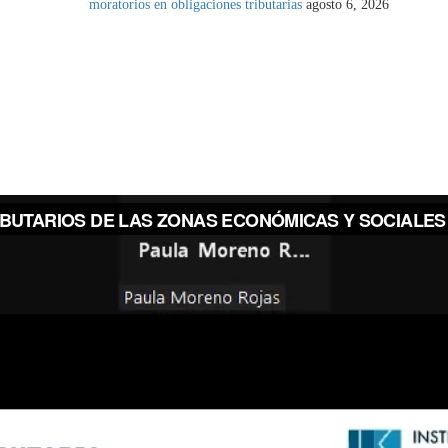
moratorios en obligaciones tributarias
agosto 6, 2026