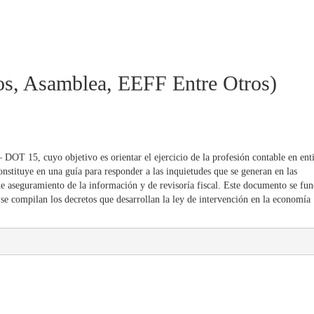
os, Asamblea, EEFF Entre Otros)
OT 15, cuyo objetivo es orientar el ejercicio de la profesión contable en ent
nstituye en una guía para responder a las inquietudes que se generan en las
 de aseguramiento de la información y de revisoría fiscal. Este documento se f
e compilan los decretos que desarrollan la ley de intervención en la economía