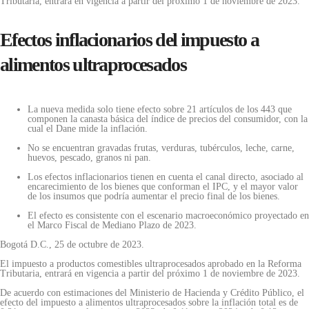
Tributaria, entrará en vigencia a partir del próximo 1 de noviembre de 2023.
Efectos inflacionarios del impuesto a
alimentos ultraprocesados
La nueva medida solo tiene efecto sobre 21 artículos de los 443 que
componen la canasta básica del índice de precios del consumidor, con la
cual el Dane mide la inflación.
No se encuentran gravadas frutas, verduras, tubérculos, leche, carne,
huevos, pescado, granos ni pan.
Los efectos inflacionarios tienen en cuenta el canal directo, asociado al
encarecimiento de los bienes que conforman el IPC, y el mayor valor
de los insumos que podría aumentar el precio final de los bienes.
El efecto es consistente con el escenario macroeconómico proyectado en
el Marco Fiscal de Mediano Plazo de 2023.
Bogotá D.C., 25 de octubre de 2023.
El impuesto a productos comestibles ultraprocesados aprobado en la Reforma
Tributaria, entrará en vigencia a partir del próximo 1 de noviembre de 2023.
De acuerdo con estimaciones del Ministerio de Hacienda y Crédito Público, el
efecto del impuesto a alimentos ultraprocesados sobre la inflación total es de