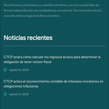
Nexia Montes y Asociados es miembro de Nexia, una red mundial líder de
firmas independientes de contabilidad y consultoría. Para más información,
consulte el
Aviso legal de la firma miembro
.
Noticias recientes
CTCP aclara cómo calcular los ingresos brutos para determinar la
obligación de tener revisor fiscal
agosto 6, 2026
CTCP aclara el reconocimiento contable de intereses moratorios en
obligaciones tributarias
agosto 6, 2026