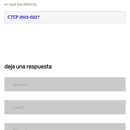
en que los detecte.
CTCP 2025-0227
deja una respuesta