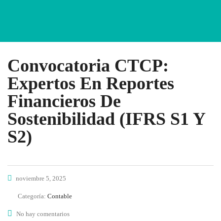
Convocatoria CTCP:
Expertos En Reportes
Financieros De
Sostenibilidad (IFRS S1 Y
S2)
noviembre 5, 2025
Categoría:
Contable
No hay comentarios