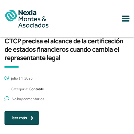
CTCP precisa el alcance de la certificación
de estados financieros cuando cambia el
representante legal
julio 14, 2026
Categoría:
Contable
No hay comentarios
leer más