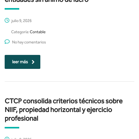
julio 9, 2026
Categoría:
Contable
No hay comentarios
leer más
CTCP consolida criterios técnicos sobre
NIIF, propiedad horizontal y ejercicio
profesional