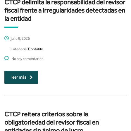
CTCP delimita la responsabilidad del revisor
fiscal frente a irregularidades detectadas en
la entidad
julio 9, 2026
Categoría:
Contable
No hay comentarios
leer más
CTCP reitera criterios sobre la
obligatoriedad del revisor fiscal en
entidades sin ánimo de lucro