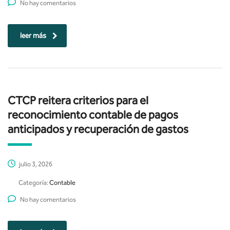
No hay comentarios
leer más
CTCP reitera criterios para el
reconocimiento contable de pagos
anticipados y recuperación de gastos
julio 3, 2026
Categoría:
Contable
No hay comentarios