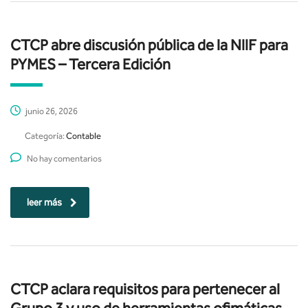
CTCP abre discusión pública de la NIIF para
PYMES – Tercera Edición
junio 26, 2026
Categoría:
Contable
No hay comentarios
leer más
CTCP aclara requisitos para pertenecer al