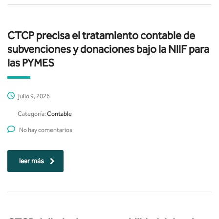
CTCP precisa el tratamiento contable de
subvenciones y donaciones bajo la NIIF para
las PYMES
julio 9, 2026
Categoría:
Contable
No hay comentarios
leer más