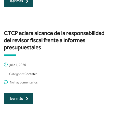
leer más
CTCP aclara alcance de la responsabilidad
del revisor fiscal frente a informes
presupuestales
julio 1, 2026
Categoría:
Contable
No hay comentarios
leer más