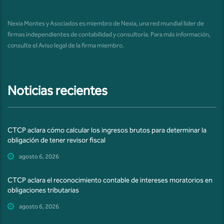
Nexia Montes y Asociados es miembro de Nexia, una red mundial líder de
firmas independientes de contabilidad y consultoría. Para más información,
consulte el
Aviso legal de la firma miembro
.
Noticias recientes
CTCP aclara cómo calcular los ingresos brutos para determinar la
obligación de tener revisor fiscal
agosto 6, 2026
CTCP aclara el reconocimiento contable de intereses moratorios en
obligaciones tributarias
agosto 6, 2026