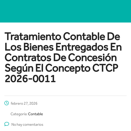
Tratamiento Contable De
Los Bienes Entregados En
Contratos De Concesión
Según El Concepto CTCP
2026-0011
febrero 27, 2026
Categoría:
Contable
No hay comentarios