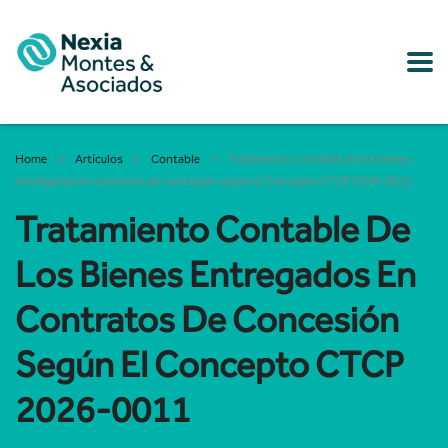
Home
Artículos
Contable
Tratamiento contable de los bienes
entregados en contratos de concesión según el Concepto CTCP 2026-0011
Tratamiento Contable De
Los Bienes Entregados En
Contratos De Concesión
Según El Concepto CTCP
2026-0011