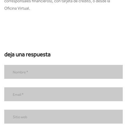
corresponsales financieros), con tarjeta de crédito, o desde la
Oficina Virtual.
deja una respuesta