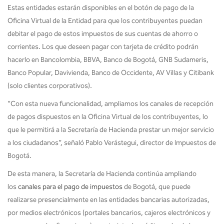
Estas entidades estarán disponibles en el botón de pago de la
Oficina Virtual de la Entidad para que los contribuyentes puedan
debitar el pago de estos impuestos de sus cuentas de ahorro o
corrientes. Los que deseen pagar con tarjeta de crédito podrán
hacerlo en Bancolombia, BBVA, Banco de Bogotá, GNB Sudameris,
Banco Popular, Davivienda, Banco de Occidente, AV Villas y Citibank
(solo clientes corporativos).
“Con esta nueva funcionalidad, ampliamos los canales de recepción
de pagos dispuestos en la Oficina Virtual de los contribuyentes, lo
que le permitirá a la Secretaría de Hacienda prestar un mejor servicio
a los ciudadanos”, señaló Pablo Verástegui, director de Impuestos de
Bogotá.
De esta manera, la Secretaría de Hacienda continúa ampliando
los
canales para el pago de impuestos
de Bogotá, que puede
realizarse presencialmente en las entidades bancarias autorizadas,
por medios electrónicos (portales bancarios, cajeros electrónicos y