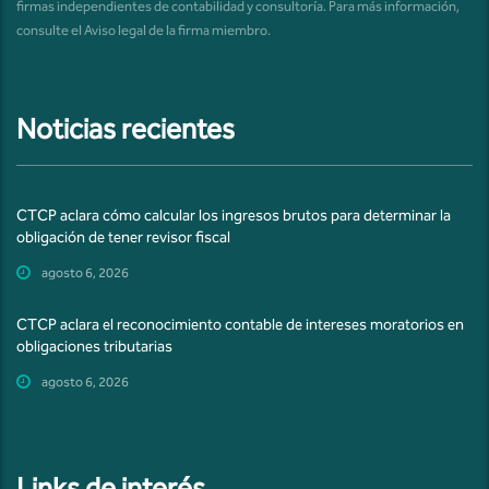
firmas independientes de contabilidad y consultoría. Para más información,
consulte el
Aviso legal de la firma miembro
.
Noticias recientes
CTCP aclara cómo calcular los ingresos brutos para determinar la
obligación de tener revisor fiscal
agosto 6, 2026
CTCP aclara el reconocimiento contable de intereses moratorios en
obligaciones tributarias
agosto 6, 2026
Links de interés