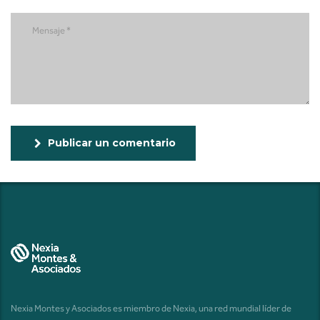
Publicar un comentario
Nexia Montes y Asociados es miembro de Nexia, una red mundial líder de