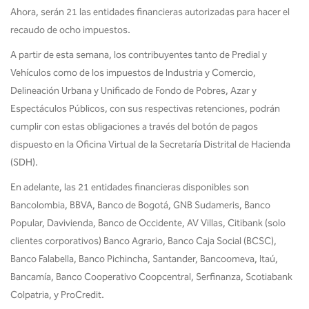
Ahora, serán 21 las entidades financieras autorizadas para hacer el
recaudo de ocho impuestos.
A partir de esta semana, los contribuyentes tanto de Predial y
Vehículos como de los impuestos de Industria y Comercio,
Delineación Urbana y Unificado de Fondo de Pobres, Azar y
Espectáculos Públicos, con sus respectivas retenciones, podrán
cumplir con estas obligaciones a través del botón de pagos
dispuesto en la Oficina Virtual de la Secretaría Distrital de Hacienda
(SDH).
En adelante, las 21 entidades financieras disponibles son
Bancolombia, BBVA, Banco de Bogotá, GNB Sudameris, Banco
Popular, Davivienda, Banco de Occidente, AV Villas, Citibank (solo
clientes corporativos) Banco Agrario, Banco Caja Social (BCSC),
Banco Falabella, Banco Pichincha, Santander, Bancoomeva, Itaú,
Bancamía, Banco Cooperativo Coopcentral, Serfinanza, Scotiabank
Colpatria, y ProCredit.