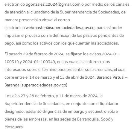
electrónico
pgonzalez.c2024@gmail.com
o por medio de los canales
de atención al ciudadano de la Superintendencia de Sociedades, de
manera presencial o virtual al correo
electrónico
webmaster@supersociedades.gov.co
, para así poder
impulsar el proceso con la definición de los pasivos pendientes de
pago, así como los activos con los que cuentan las sociedades.
El pasado 29 de febrero de 2024, se fijaron los avisos 2024-01-
100319 y 2024-01-100349, en los cuales se informa a los
interesados sobre el término para presentar sus acreencias, el cual
corre entre el 14 de marzo y el 15 de abril de 2024.
Baranda Virtual –
Baranda (supersociedades.gov.co)
Los días 27 y 28 de febrero, y 11 de marzo de 2024, la
Superintendencia de Sociedades, en conjunto con el liquidador
designado, adelantó diligencias de embargo y secuestro sobre
bienes de las empresas, en las sedes de Barranquilla, Sopó y
Mosquera.