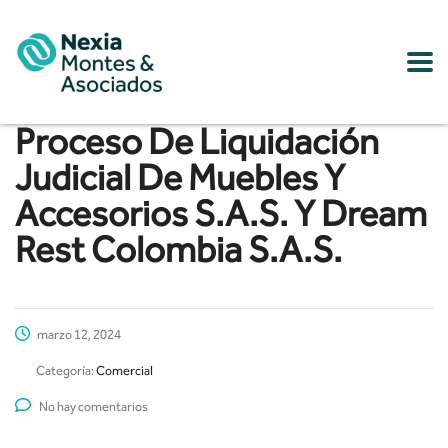
Proceso De Liquidación
Judicial De Muebles Y
Accesorios S.A.S. Y Dream
Rest Colombia S.A.S.
marzo 12, 2024
Categoría:
Comercial
No hay comentarios