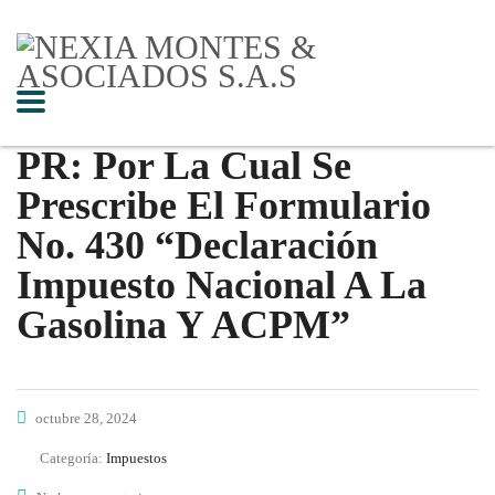
PR: Por La Cual Se
Prescribe El Formulario
No. 430 “Declaración
Impuesto Nacional A La
Gasolina Y ACPM”
octubre 28, 2024
Categoría:
Impuestos