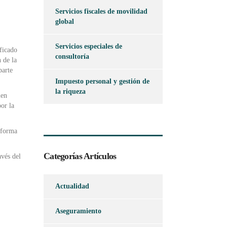
Servicios fiscales de movilidad
global
Servicios especiales de
ficado
consultoría
 de la
parte
Impuesto personal y gestión de
la riqueza
men
or la
 forma
Categorías Artículos
avés del
Actualidad
Aseguramiento