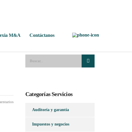
Nexia M&A
Contáctanos
Categorías Servicios
entarios
Auditoría y garantía
Impuestos y negocios