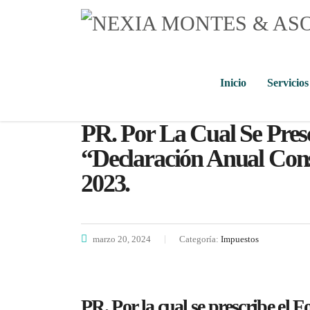
Inicio
Servicios
PR. Por La Cual Se Pres
“Declaración Anual Con
2023.
marzo 20, 2024
Categoría:
Impuestos
PR. Por la cual se prescribe el