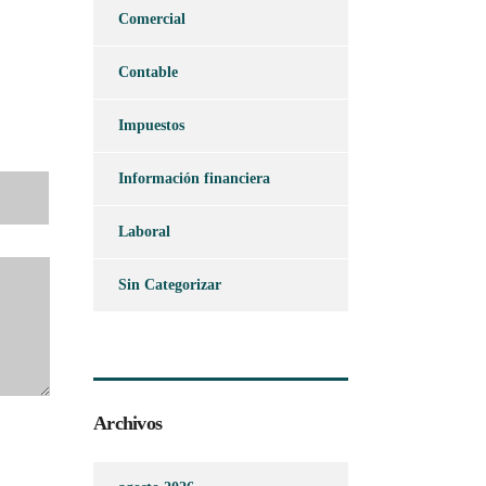
Comercial
Contable
Impuestos
Información financiera
Laboral
Sin Categorizar
Archivos