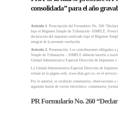
consolidada” para el año grava
Artículo 1.
Prescripción del Formulario No. 260 “Declarac
bajo el Régimen Simple de Tributación -SIMPLE. Prescribi
declaración del impuesto unificado bajo el Régimen Simp
integral de la presente resolución.
Artículo 2.
Presentación. Los contribuyentes obligados a p
Simple de Tributación – SIMPLE deberán hacerlo a través d
Unidad Administrativa Especial Dirección de Impuestos 
La Unidad Administrativa Especial Dirección de Impuest
virtual en la página web, www.dian.gov.co, en el servicio 
Por lo anterior, se recibirán comentarios, observaciones y
siguiente buzón de correo electrónico: comentarios_formu
PR Formulario No. 260 “Declar