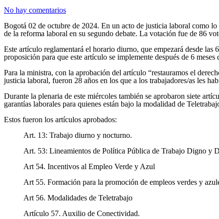
No hay comentarios
Bogotá 02 de octubre de 2024. En un acto de justicia laboral como lo d
de la reforma laboral en su segundo debate. La votación fue de 86 voto
Este artículo reglamentará el horario diurno, que empezará desde las 6 
proposición para que este artículo se implemente después de 6 meses d
Para la ministra, con la aprobación del artículo “restauramos el derec
justicia laboral, fueron 28 años en los que a los trabajadores/as les h
Durante la plenaria de este miércoles también se aprobaron siete artícu
garantías laborales para quienes están bajo la modalidad de Teletrabaj
Estos fueron los artículos aprobados:
Art. 13: Trabajo diurno y nocturno.
Art. 53: Lineamientos de Política Pública de Trabajo Digno y De
Art 54. Incentivos al Empleo Verde y Azul
Art 55. Formación para la promoción de empleos verdes y azul
Art 56. Modalidades de Teletrabajo
Artículo 57. Auxilio de Conectividad.