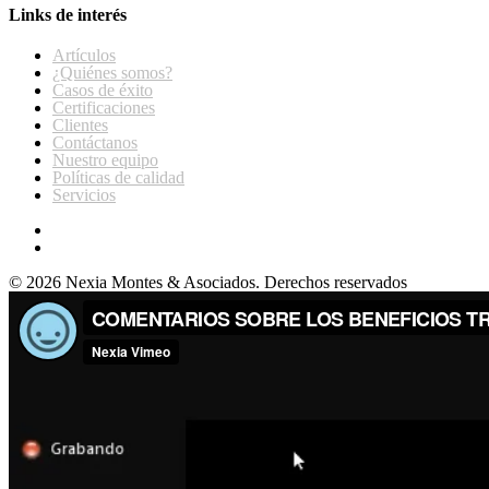
Links de interés
Artículos
¿Quiénes somos?
Casos de éxito
Certificaciones
Clientes
Contáctanos
Nuestro equipo
Políticas de calidad
Servicios
© 2026 Nexia Montes & Asociados. Derechos reservados