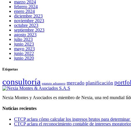
marzo 2024
febrero 2024
enero 2024
diciembre 2023
noviembre 2023
octubre 2023
septiembre 2023
agosto 2023
julio 2023
junio 2023
mayo 2023
junio 2022
junio 2020
Etiquetas
consultoría
portfo
mercado
planificación
estatuto aduanero
Nexia Montes y Asociados es miembro de Nexia, una red mundial líder
Noticias recientes
CTCP aclara cómo calcular los ingresos brutos para determinar l
CTCP aclara el reconocimiento contable de intereses moratorios 