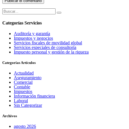
Categorías Servicios
Auditoría y garantía
Impuestos y negocios
Servicios fiscales de movilidad global
Servicios especiales de consultoría
Impuesto personal y gestión de la riqueza
Categorías Artículos
Actualidad
Aseguramiento
Comercial
Contable
Impuestos
Información financiera
Laboral
Sin Categorizar
Archivos
agosto 2026