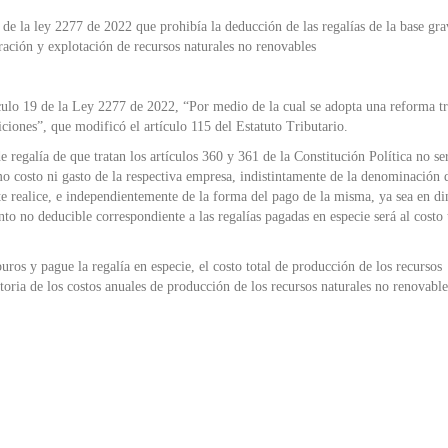
 de la ley 2277 de 2022 que prohibía la deducción de las regalías de la base gra
ración y explotación de recursos naturales no renovables
 19 de la Ley 2277 de 2022, “Por medio de la cual se adopta una reforma tr
osiciones”, que modificó el artículo 115 del Estatuto Tributario.
galía de que tratan los artículos 360 y 361 de la Constitución Política no se
mo costo ni gasto de la respectiva empresa, indistintamente de la denominación 
te realice, e independientemente de la forma del pago de la misma, ya sea en di
nto no deducible correspondiente a las regalías pagadas en especie será al costo 
ros y pague la regalía en especie, el costo total de producción de los recursos
toria de los costos anuales de producción de los recursos naturales no renovable