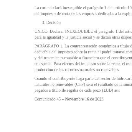
La corte declaró inexequible el parágrafo 1 del artículo 19
del impuesto de renta de las empresas dedicadas a la explo
Decisión
ÚNICO. Declarar INEXEQUIBLE el parágrafo 1 del artículo
para la igualdad y la justicia social y se dictan otras disp
PARÁGRAFO 1. La contraprestación económica a título de re
deducible del impuesto sobre la renta ni podrá tratarse co
y del tratamiento contable o financiero que el contribuyen
en especie. Para efectos del impuesto sobre la renta, el mo
producción de los recursos naturales no renovables.
Cuando el contribuyente haga parte del sector de hidrocarbu
naturales no renovables (CTP) será el resultado de la suma
pagados a título de regalía de cada pozo (ΣUD) así:
Comunicado 45 – Noviembre 16 de 2023