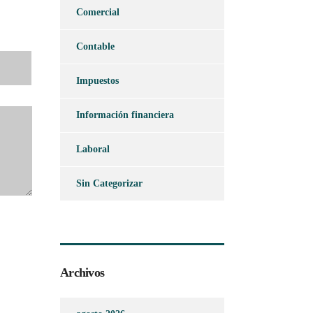
Comercial
Contable
Impuestos
Información financiera
Laboral
Sin Categorizar
Archivos