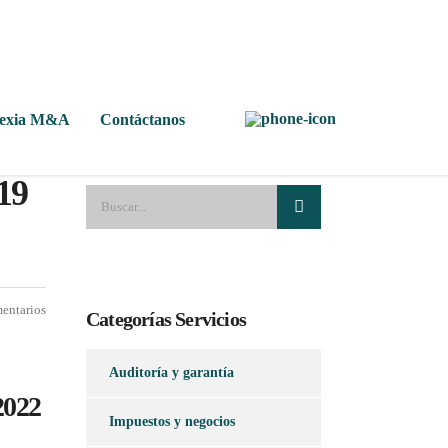
Nexia M&A
Contáctanos
19
entarios
Categorías Servicios
Auditoría y garantía
 2022
Impuestos y negocios