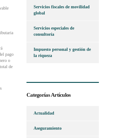
Servicios fiscales de movilidad
vable
global
Servicios especiales de
ibutaria
consultoría
rá
Impuesto personal y gestión de
del pago
la riqueza
nero o
total de
s
Categorías Artículos
Actualidad
Aseguramiento