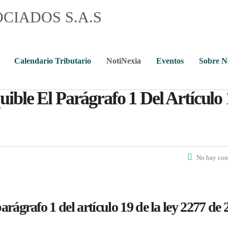
Calendario Tributario
NotiNexia
Eventos
Sobre 
ible El Parágrafo 1 Del Artículo 
No hay com
arágrafo 1 del artículo 19 de la ley 2277 de