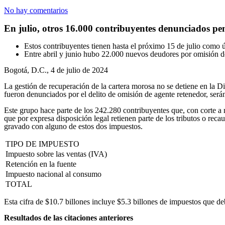
No hay comentarios
En julio, otros 16.000 contribuyentes denunciados p
Estos contribuyentes tienen hasta el próximo 15 de julio como ú
Entre abril y junio hubo 22.000 nuevos deudores por omisión d
Bogotá, D.C., 4 de julio de 2024
La gestión de recuperación de la cartera morosa no se detiene en la 
fueron denunciados por el delito de omisión de agente retenedor, será
Este grupo hace parte de los 242.280 contribuyentes que, con corte a 
que por expresa disposición legal retienen parte de los tributos o r
gravado con alguno de estos dos impuestos.
TIPO DE IMPUESTO
Impuesto sobre las ventas (IVA)
Retención en la fuente
Impuesto nacional al consumo
TOTAL
Esta cifra de $10.7 billones incluye $5.3 billones de impuestos que 
Resultados de las citaciones anteriores