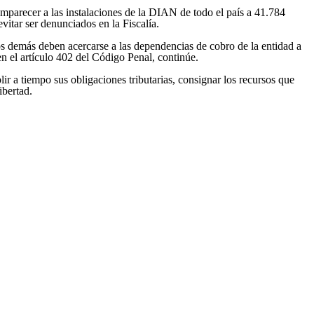
 comparecer a las instalaciones de la DIAN de todo el país a 41.784
vitar ser denunciados en la Fiscalía.
s demás deben acercarse a las dependencias de cobro de la entidad a
en el artículo 402 del Código Penal, continúe.
r a tiempo sus obligaciones tributarias, consignar los recursos que
ibertad.