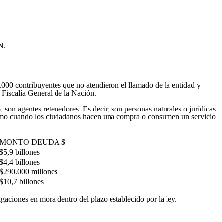
N.
000 contribuyentes que no atendieron el llamado de la entidad y
 Fiscalía General de la Nación.
son agentes retenedores. Es decir, son personas naturales o jurídicas
onsumo cuando los ciudadanos hacen una compra o consumen un servicio
MONTO DEUDA $
$5,9 billones
$4,4 billones
$290.000 millones
$10,7 billones
aciones en mora dentro del plazo establecido por la ley.