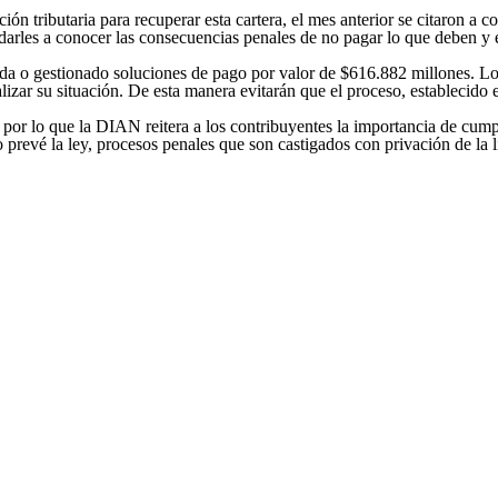
ción tributaria para recuperar esta cartera, el mes anterior se citaron a
 darles a conocer las consecuencias penales de no pagar lo que deben y e
da o gestionado soluciones de pago por valor de $616.882 millones. Lo
lizar su situación. De esta manera evitarán que el proceso, establecido 
por lo que la DIAN reitera a los contribuyentes la importancia de cumpli
o prevé la ley, procesos penales que son castigados con privación de la l