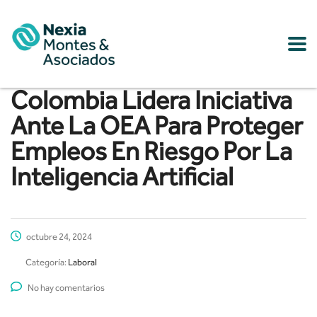
Colombia Lidera Iniciativa
Ante La OEA Para Proteger
Empleos En Riesgo Por La
Inteligencia Artificial
octubre 24, 2024
Categoría:
Laboral
No hay comentarios