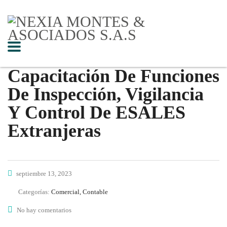
Capacitación De Funciones
De Inspección, Vigilancia
Y Control De ESALES
Extranjeras
septiembre 13, 2023
Categorías:
Comercial, Contable
No hay comentarios