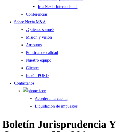
Ir a Nexia Internacional
Conferencias
Sobre Nexia M&A
¿Quiénes somos?
Misión y visión
Atributos
Políticas de calidad
Nuestro equipo
Clientes
Buzón PQRD
Contáctanos
Acceder a tu cuenta
Liquidación de impuestos
Boletín Jurisprudencia Y