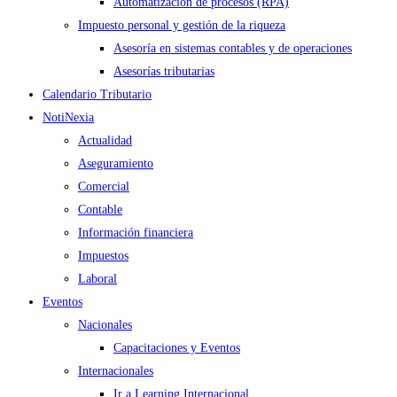
Automatización de procesos (RPA)
Impuesto personal y gestión de la riqueza
Asesoría en sistemas contables y de operaciones
Asesorías tributarias
Calendario Tributario
NotiNexia
Actualidad
Aseguramiento
Comercial
Contable
Información financiera
Impuestos
Laboral
Eventos
Nacionales
Capacitaciones y Eventos
Internacionales
Ir a Learning Internacional