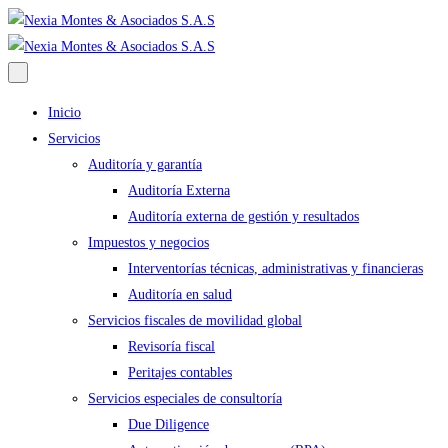
Inicio
Servicios
Auditoría y garantía
Auditoría Externa
Auditoría externa de gestión y resultados
Impuestos y negocios
Interventorías técnicas, administrativas y financieras
Auditoría en salud
Servicios fiscales de movilidad global
Revisoría fiscal
Peritajes contables
Servicios especiales de consultoría
Due Diligence