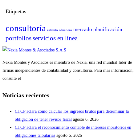
Etiquetas
consultoría
mercado
planificación
estatuto aduanero
portfolios
servicios en línea
Nexia Montes y Asociados es miembro de Nexia, una red mundial líder de
firmas independientes de contabilidad y consultoría. Para más información,
consulte el
Aviso legal de la firma miembro
.
Noticias recientes
CTCP aclara cómo calcular los ingresos brutos para determinar la
obligación de tener revisor fiscal
agosto 6, 2026
CTCP aclara el reconocimiento contable de intereses moratorios en
obligaciones tributarias
agosto 6, 2026