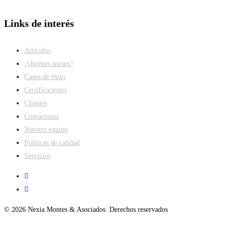
Links de interés
Artículos
¿Quiénes somos?
Casos de éxito
Certificaciones
Clientes
Contáctanos
Nuestro equipo
Políticas de calidad
Servicios
© 2026 Nexia Montes & Asociados. Derechos reservados