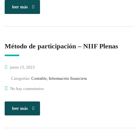
leer más
Método de participación – NIIF Plenas
junio 15, 2023
Categorías:
Contable, Información financiera
No hay comentarios
leer más