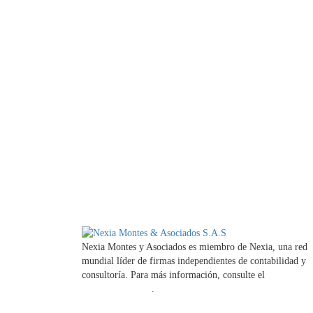
Nexia Montes y Asociados es miembro de Nexia, una red
mundial líder de firmas independientes de contabilidad y
consultoría. Para más información, consulte el
Aviso legal
la firma miembro
.