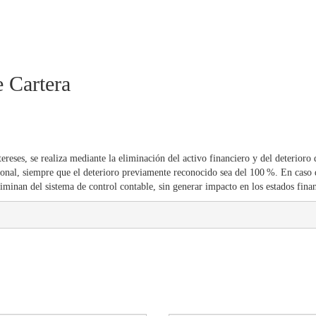
 Cartera
tereses, se realiza mediante la eliminación del activo financiero y del deterioro 
cional, siempre que el deterioro previamente reconocido sea del 100 %. En caso 
eliminan del sistema de control contable, sin generar impacto en los estados fina