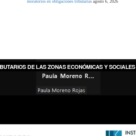
moratorios en obligaciones tributarias
agosto 6, 2026