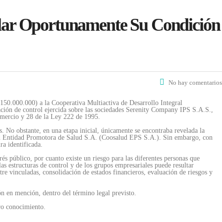
ar Oportunamente Su Condición
No hay comentarios
00.000) a la Cooperativa Multiactiva de Desarrollo Integral
ción de control ejercida sobre las sociedades Serenity Company IPS S.A.S.,
omercio y 28 de la Ley 222 de 1995.
 No obstante, en una etapa inicial, únicamente se encontraba revelada la
lud Entidad Promotora de Salud S.A. (Coosalud EPS S.A.). Sin embargo, con
ra identificada.
és público, por cuanto existe un riesgo para las diferentes personas que
as estructuras de control y de los grupos empresariales puede resultar
ntre vinculadas, consolidación de estados financieros, evaluación de riesgos y
sión en mención, dentro del término legal previsto.
tro conocimiento.