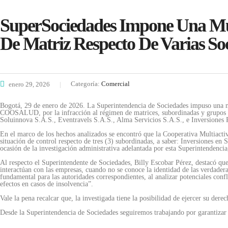
SuperSociedades Impone Una M
De Matriz Respecto De Varias So
Categoría:
Comercial
enero 29, 2026
Bogotá, 29 de enero de 2026. La Superintendencia de Sociedades impuso 
COOSALUD, por la infracción al régimen de matrices, subordinadas y grupos em
Soluinnova S.A.S., Eventravels S.A.S., Alma Servicios S.A.S., e Inversiones P
En el marco de los hechos analizados se encontró que la Cooperativa Multiacti
situación de control respecto de tres (3) subordinadas, a saber: Inversiones
ocasión de la investigación administrativa adelantada por esta Superintendencia, 
Al respecto el Superintendente de Sociedades, Billy Escobar Pérez, destacó que “
interactúan con las empresas, cuando no se conoce la identidad de las verdaderas
fundamental para las autoridades correspondientes, al analizar potenciales confl
efectos en casos de insolvencia”.
Vale la pena recalcar que, la investigada tiene la posibilidad de ejercer su dere
Desde la Superintendencia de Sociedades seguiremos trabajando por garantizar 