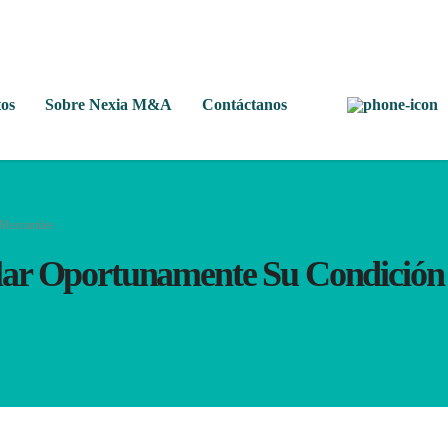
os
Sobre Nexia M&A
Contáctanos
Mercantiles
ar Oportunamente Su Condición