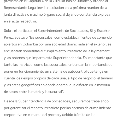
previstas en el Capítulo X de la Circular Básica Jurídica y ordenó al
Representante Legal leer la resolución en la próxima reunión de la
junta directiva o máximo órgano social dejando constancia expresa
en el acta respectiva.
Sobre el particular, el Superintendente de Sociedades, Billy Escobar
Pérez, sostuvo “las sucursales, como establecimientos de comercio
abiertos en Colombia por una sociedad domiciliada en el exterior, se
encuentran sometidas al cumplimiento irrestricto de la ley mercantil
y las ordenes que imparta esta Superintendencia. Es importante que
tanto las matrices, como las sucursales, entiendan la importancia de
poner en funcionamiento un sistema de autocontrol que tenga en
cuenta los riesgos propios de cada una, el tipo de negocio, el tamaño
y las áreas geográficas en donde operan, que difieren en la mayoría
de casos entre la matriz y la sucursal”.
Desde la Superintendencia de Sociedades, seguiremos trabajando
por garantizar el respeto irrestricto por las normas de cumplimiento
corporativo en el marco del pronto y debido trámite de las