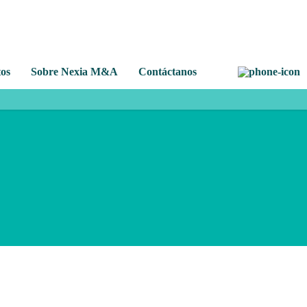
os
Sobre Nexia M&A
Contáctanos