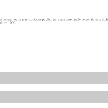
ad deberá nombrar un contador público para que desempeñe personalmente dicho 
adores –JCC.