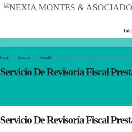
Inic
Home
Artículos
Contable
Servicio De Revisoría Fiscal Prestado Por Una Fi
Servicio De Revisoría Fiscal Pre
Servicio De Revisoría Fiscal Pre