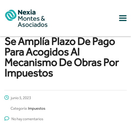
Se Amplía Plazo De Pago
Para Acogidos Al
Mecanismo De Obras Por
Impuestos
junio 5, 2023
Categoría:
Impuestos
No hay comentarios