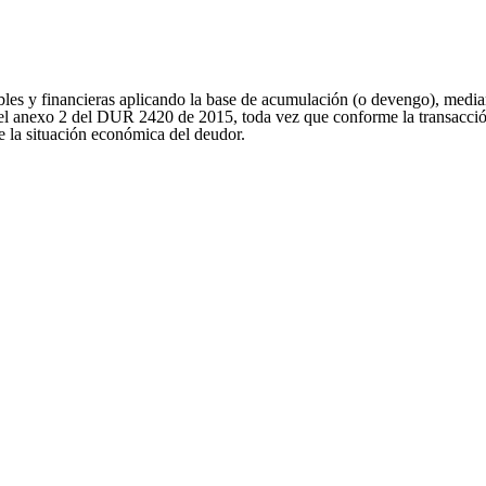
tables y financieras aplicando la base de acumulación (o devengo), media
el anexo 2 del DUR 2420 de 2015, toda vez que conforme la transacció
e la situación económica del deudor.