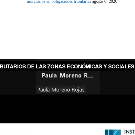
moratorios en obligaciones tributarias
agosto 6, 2026