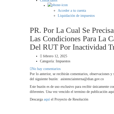
Contáctanos
Acceder a tu cuenta
Liquidación de impuestos
PR. Por La Cual Se Precisa
Las Condiciones Para La C
Del RUT Por Inactividad Tr
febrero 12, 2025
Categoría:
Impuestos
No hay comentarios
Por lo anterior, se recibirán comentarios, observaciones y 
del siguiente buzón: asistenciainterna@dian.gov.co
Este buzón es de uso exclusivo para recibir únicamente co
diferentes. Una vez vencido el termino de publicación aquí
Descarga
aquí
el Proyecto de Resolución