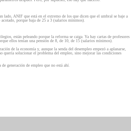
 un lado, ANIF que está en el extremo de los que dicen que el umbral se baje a
 acotado, porque baja de 25 a 3 (salarios mínimos).
legios, están peleando porque la reforma se caiga. Ya hay cartas de profesores
orque ellos tenían una pensión de 8, de 10, de 15 (salarios mínimos).
ración de la economía y, aunque la senda del desempleo empezó a aplanarse,
o quería solucionar el problema del empleo, sino mejorar las condiciones
ma de generación de empleo que no está ahí.