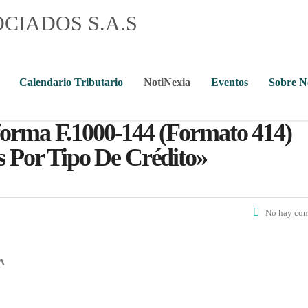
Calendario Tributario
NotiNexia
Eventos
Sobre 
forma F.1000-144 (formato 414)
s Por Tipo De Crédito»
No hay com
A