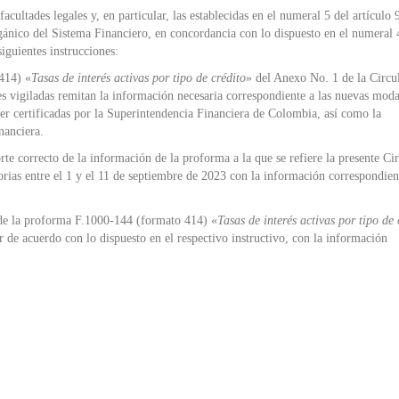
facultades legales y, en particular, las establecidas en el numeral 5 del artículo 
Orgánico del Sistema Financiero, en concordancia con lo dispuesto en el numeral 
iguientes instrucciones:
414) «
Tasas de interés activas por tipo de crédito
» del Anexo No. 1 de la Circu
es vigiladas remitan la información necesaria correspondiente a las nuevas mod
 ser certificadas por la Superintendencia Financiera de Colombia, así como la
nanciera.
rte correcto de la información de la proforma a la que se refiere la presente Cir
torias entre el 1 y el 11 de septiembre de 2023 con la información correspondien
 de la proforma F.1000-144 (formato 414) «
Tasas de interés activas por tipo de 
ar de acuerdo con lo dispuesto en el respectivo instructivo, con la información