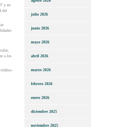
agosto 2026
97 y en
4 del
julio 2026
lar
junio 2026
alidades
mayo 2026
cular,
te a los
abril 2026
marzo 2026
crédito
»
febrero 2026
enero 2026
diciembre 2025
noviembre 2025