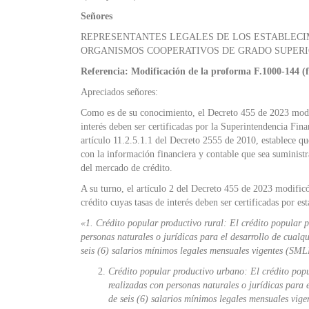
Señores
REPRESENTANTES LEGALES DE LOS ESTABLECIM
ORGANISMOS COOPERATIVOS DE GRADO SUPER
Referencia: Modificación de la proforma F.1000-144 (
Apreciados señores:
Como es de su conocimiento, el Decreto 455 de 2023 modif
interés deben ser certificadas por la Superintendencia Fin
artículo 11.2.5.1.1 del Decreto 2555 de 2010, establece que
con la información financiera y contable que sea suministr
del mercado de crédito.
A su turno, el artículo 2 del Decreto 455 de 2023 modificó
crédito cuyas tasas de interés deben ser certificadas por es
«1. Crédito popular productivo rural: El crédito popular pr
personas naturales o jurídicas para el desarrollo de cualq
seis (6) salarios mínimos legales mensuales vigentes (SML
Crédito popular productivo urbano: El crédito popul
realizadas con personas naturales o jurídicas para
de seis (6) salarios mínimos legales mensuales vi