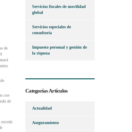
Servicios fiscales de movilidad
global
Servicios especiales de
consultoría
Impuesto personal y gestión de
as de
la riqueza
el
ntará
antes
 de
Categorías Artículos
as con
ceda de
Actualidad
o exceda
Aseguramiento
de