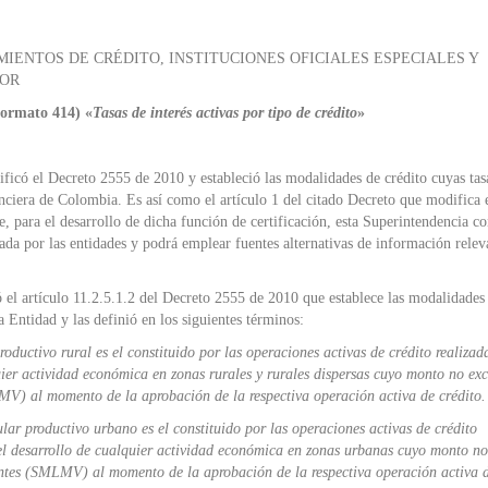
IENTOS DE CRÉDITO, INSTITUCIONES OFICIALES ESPECIALES Y
IOR
formato 414) «
Tasas de interés activas por tipo de crédito
»
icó el Decreto 2555 de 2010 y estableció las modalidades de crédito cuyas tas
anciera de Colombia. Es así como el artículo 1 del citado Decreto que modifica 
, para el desarrollo de dicha función de certificación, esta Superintendencia co
ada por las entidades y podrá emplear fuentes alternativas de información relev
 el artículo 11.2.5.1.2 del Decreto 2555 de 2010 que establece las modalidades
ta Entidad y las definió en los siguientes términos:
oductivo rural es el constituido por las operaciones activas de crédito realizad
uier actividad económica en zonas rurales y rurales dispersas cuyo monto no ex
MV) al momento de la aprobación de la respectiva operación activa de crédito.
ar productivo urbano es el constituido por las operaciones activas de crédito
 el desarrollo de cualquier actividad económica en zonas urbanas cuyo monto n
gentes (SMLMV) al momento de la aprobación de la respectiva operación activa 