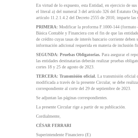
En virtud de lo expuesto, esta Entidad, en ejercicio de sus 
el literal a) del numeral 3 del artículo 326 del Estatuto 
artículo 11.2.1.4.2 del Decreto 2555 de 2010, imparte las s
PRIMERA:
Modificar la proforma F.1000-144 (formato 
Básica Contable y Financiera con el fin de que las entidad
de crédito cuyas tasas de interés bancario corriente deben
información adicional requerida en materia de inclusión fi
SEGUNDA: Pruebas Obligatorias.
Para asegurar el repo
las entidades destinatarias deberán realizar pruebas obliga
cortes 18 y 25 de agosto de 2023.
TERCERA:
Transmisión oficial.
La transmisión oficial
modificada a través de la presente Circular, se debe realiz
correspondiente al corte del 29 de septiembre de 2023.
Se adjuntan las páginas correspondientes.
La presente Circular rige a partir de su publicación.
Cordialmente,
CÉSAR FERRARI
Superintendente Financiero (E)