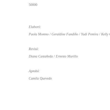
50000
Elaboró:
Paola Moreno / Geraldine Fandiño / Yudi Pereira / Kelly
Revisó:
Diana Castañeda / Ernesto Murillo
Aprobó:
Camila Quevedo