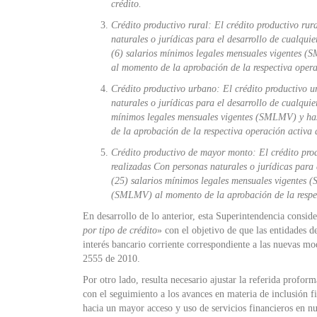
crédito.
Crédito productivo rural: El crédito productivo rura
naturales o jurídicas para el desarrollo de cualqui
(6) salarios mínimos legales mensuales vigentes (
al momento de la aprobación de la respectiva opera
Crédito productivo urbano: El crédito productivo ur
naturales o jurídicas para el desarrollo de cualqu
mínimos legales mensuales vigentes (SMLMV) y has
de la aprobación de la respectiva operación activa 
Crédito productivo de mayor monto: El crédito prod
realizadas Con personas naturales o jurídicas para
(25) salarios mínimos legales mensuales vigentes (
(SMLMV) al momento de la aprobación de la respec
En desarrollo de lo anterior, esta Superintendencia consi
por tipo de crédito
» con el objetivo de que las entidades de
interés bancario corriente correspondiente a las nuevas mo
2555 de 2010.
Por otro lado, resulta necesario ajustar la referida profor
con el seguimiento a los avances en materia de inclusión f
hacia un mayor acceso y uso de servicios financieros en nu