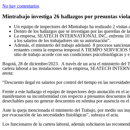
No hay comentarios
Mintrabajo investiga 26 hallazgos por presuntas 
Un equipo de inspectores del Mintrabajo ha realizado 2 vis
Dentro de los hallazgos que se investigan por las querellas de la
La empresa, SEATECH INTERNATIONAL INC, enfrenta 10 procesos 
a los salarios de los trabajadores sin su autorización”.
Además, el ministerio del trabajo adelantó 8 procesos sanci
restantes contra la empresa temporal A TIEMPO SERVICIOS S.A
sitio de trabajo acorde con sus condiciones psicofisiológicas y
Bogotá, 28 de diciembre/2023. A través de un acta el ministerio del Tr
cartera laboral a las instalaciones de la empresa, SEATECH INTERNA
anota:
“Descuento ilegal en salarios por control del tiempo en las necesidades
Frente a este hallazgo el equipo de inspectores dejo anotación en el a
manifestaron su inconformidad con respecto a presuntos descuentos il
desechables para no generar descuentos en nómina por ausencia en el pu
Ante la queja mencionada el ministerio del Trabajo, por medio sus i
por evacuación de las necesidades fisiológicas”, subraya el acta.
Los funcionaros de la cartera laboral, además solicitaron las recomend