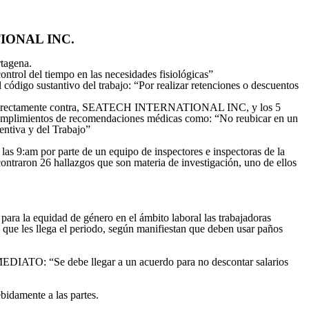
ATIONAL INC.
tagena.
control del tiempo en las necesidades fisiológicas”
igo sustantivo del trabajo: “Por realizar retenciones o descuentos
ellos directamente contra, SEATECH INTERNATIONAL INC, y los 5
cumplimientos de recomendaciones médicas como: “No reubicar en un
entiva y del Trabajo”
 las 9:am por parte de un equipo de inspectores e inspectoras de la
raron 26 hallazgos que son materia de investigación, uno de ellos
para la equidad de género en el ámbito laboral las trabajadoras
 que les llega el periodo, según manifiestan que deben usar paños
MEDIATO: “Se debe llegar a un acuerdo para no descontar salarios
bidamente a las partes.