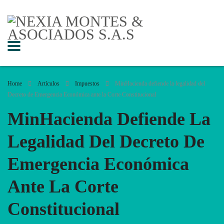
Home
Artículos
Impuestos
MinHacienda defiende la legalidad del
Decreto de Emergencia Económica ante la Corte Constitucional
MinHacienda Defiende La
Legalidad Del Decreto De
Emergencia Económica
Ante La Corte
Constitucional