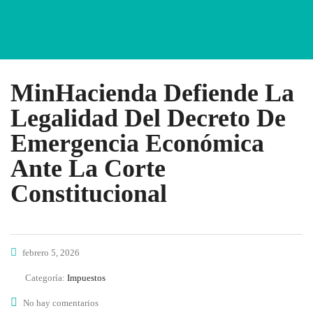
MinHacienda Defiende La
Legalidad Del Decreto De
Emergencia Económica
Ante La Corte
Constitucional
febrero 5, 2026
Categoría:
Impuestos
No hay comentarios