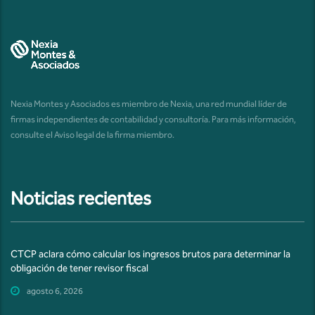
Nexia Montes y Asociados es miembro de Nexia, una red mundial líder de
firmas independientes de contabilidad y consultoría. Para más información,
consulte el
Aviso legal de la firma miembro
.
Noticias recientes
CTCP aclara cómo calcular los ingresos brutos para determinar la
obligación de tener revisor fiscal
agosto 6, 2026