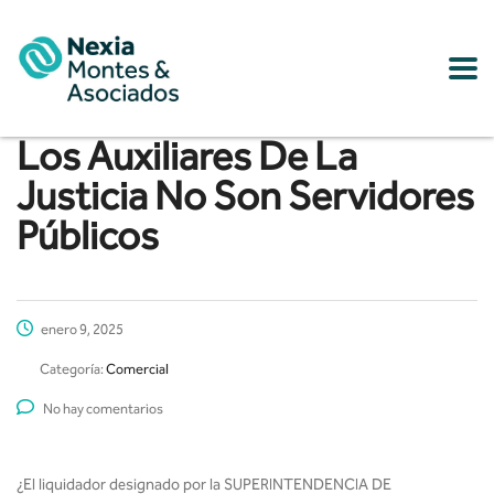
Los Auxiliares De La
Justicia No Son Servidores
Públicos
enero 9, 2025
Categoría:
Comercial
No hay comentarios
¿El liquidador designado por la SUPERINTENDENCIA DE