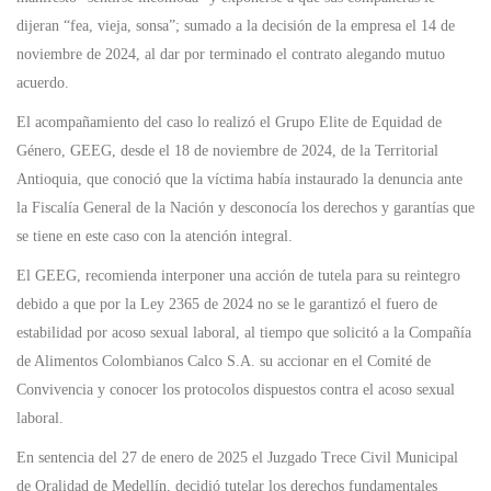
dijeran “fea, vieja, sonsa”; sumado a la decisión de la empresa el 14 de
noviembre de 2024, al dar por terminado el contrato alegando mutuo
acuerdo.
El acompañamiento del caso lo realizó el Grupo Elite de Equidad de
Género, GEEG, desde el 18 de noviembre de 2024, de la Territorial
Antioquia, que conoció que la víctima había instaurado la denuncia ante
la Fiscalía General de la Nación y desconocía los derechos y garantías que
se tiene en este caso con la atención integral.
El GEEG, recomienda interponer una acción de tutela para su reintegro
debido a que por la Ley 2365 de 2024 no se le garantizó el fuero de
estabilidad por acoso sexual laboral, al tiempo que solicitó a la Compañía
de Alimentos Colombianos Calco S.A. su accionar en el Comité de
Convivencia y conocer los protocolos dispuestos contra el acoso sexual
laboral.
En sentencia del 27 de enero de 2025 el Juzgado Trece Civil Municipal
de Oralidad de Medellín, decidió tutelar los derechos fundamentales