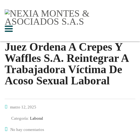
Juez Ordena A Crepes Y
Waffles S.A. Reintegrar A
Trabajadora Víctima De
Acoso Sexual Laboral
marzo 12, 2025
Categoría:
Laboral
No hay comentarios