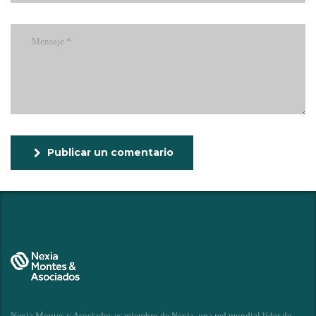
Publicar un comentario
Nexia Montes y Asociados es miembro de Nexia, una red mundial líder de