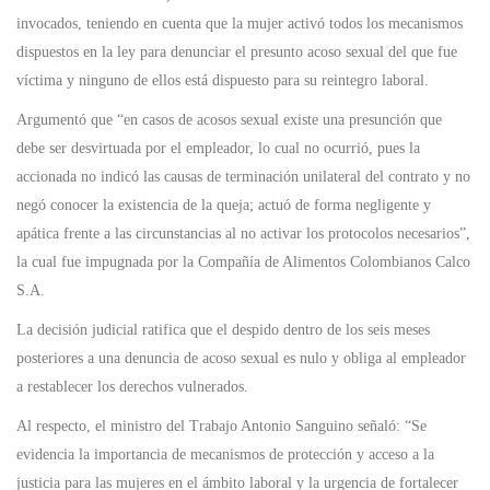
invocados, teniendo en cuenta que la mujer activó todos los mecanismos
dispuestos en la ley para denunciar el presunto acoso sexual del que fue
víctima y ninguno de ellos está dispuesto para su reintegro laboral.
Argumentó que “en casos de acosos sexual existe una presunción que
debe ser desvirtuada por el empleador, lo cual no ocurrió, pues la
accionada no indicó las causas de terminación unilateral del contrato y no
negó conocer la existencia de la queja; actuó de forma negligente y
apática frente a las circunstancias al no activar los protocolos necesarios”,
la cual fue impugnada por la Compañía de Alimentos Colombianos Calco
S.A.
La decisión judicial ratifica que el despido dentro de los seis meses
posteriores a una denuncia de acoso sexual es nulo y obliga al empleador
a restablecer los derechos vulnerados.
Al respecto, el ministro del Trabajo Antonio Sanguino señaló: “Se
evidencia la importancia de mecanismos de protección y acceso a la
justicia para las mujeres en el ámbito laboral y la urgencia de fortalecer