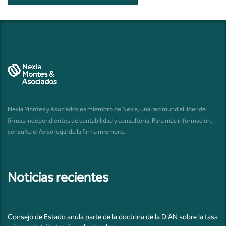
Nexia Montes y Asociados es miembro de Nexia, una red mundial líder de
firmas independientes de contabilidad y consultoría. Para más información,
consulte el
Aviso legal de la firma miembro
.
Noticias recientes
Consejo de Estado anula parte de la doctrina de la DIAN sobre la tasa