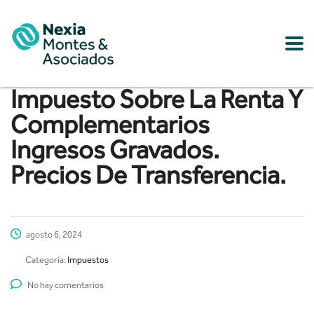
Impuesto Sobre La Renta Y
Complementarios
Ingresos Gravados.
Precios De Transferencia.
agosto 6, 2024
Categoría:
Impuestos
No hay comentarios