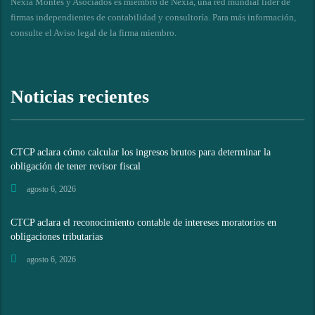
Nexia Montes y Asociados es miembro de Nexia, una red mundial líder de
firmas independientes de contabilidad y consultoría. Para más información,
consulte el
Aviso legal de la firma miembro
.
Noticias recientes
CTCP aclara cómo calcular los ingresos brutos para determinar la
obligación de tener revisor fiscal
agosto 6, 2026
CTCP aclara el reconocimiento contable de intereses moratorios en
obligaciones tributarias
agosto 6, 2026