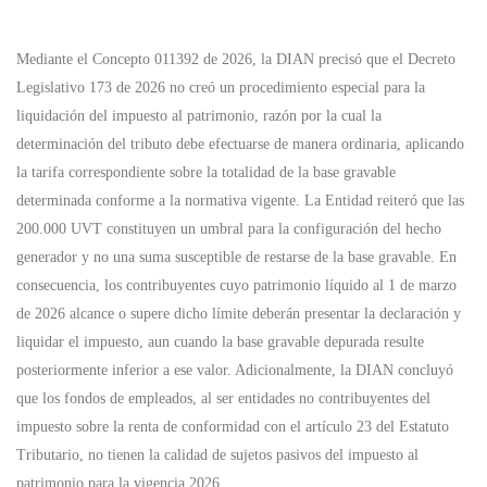
Mediante el Concepto 011392 de 2026, la DIAN precisó que el Decreto
Legislativo 173 de 2026 no creó un procedimiento especial para la
liquidación del impuesto al patrimonio, razón por la cual la
determinación del tributo debe efectuarse de manera ordinaria, aplicando
la tarifa correspondiente sobre la totalidad de la base gravable
determinada conforme a la normativa vigente. La Entidad reiteró que las
200.000 UVT constituyen un umbral para la configuración del hecho
generador y no una suma susceptible de restarse de la base gravable. En
consecuencia, los contribuyentes cuyo patrimonio líquido al 1 de marzo
de 2026 alcance o supere dicho límite deberán presentar la declaración y
liquidar el impuesto, aun cuando la base gravable depurada resulte
posteriormente inferior a ese valor. Adicionalmente, la DIAN concluyó
que los fondos de empleados, al ser entidades no contribuyentes del
impuesto sobre la renta de conformidad con el artículo 23 del Estatuto
Tributario, no tienen la calidad de sujetos pasivos del impuesto al
patrimonio para la vigencia 2026.