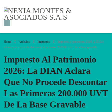
Home
Artículos
Impuestos
Impuesto al patrimonio 2026: la DIAN
aclara que no procede descontar las primeras 200.000 UVT de la base gravable
Impuesto Al Patrimonio
2026: La DIAN Aclara
Que No Procede Descontar
Las Primeras 200.000 UVT
De La Base Gravable