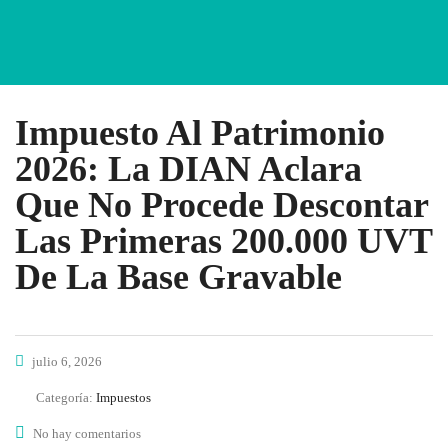
Impuesto Al Patrimonio
2026: La DIAN Aclara
Que No Procede Descontar
Las Primeras 200.000 UVT
De La Base Gravable
julio 6, 2026
Categoría:
Impuestos
No hay comentarios