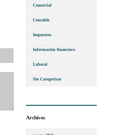
Comercial
Contable
Impuestos
Información financiera
Laboral
Sin Categorizar
Archivos