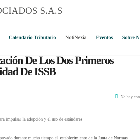
Calendario Tributario
NotiNexia
Eventos
Sobre 
ación De Los Dos Primeros
lidad De ISSB
No hay com
ara impulsar la adopción y el uso de estándares
 apoyado durante mucho tiempo el
establecimiento de la Junta de Normas