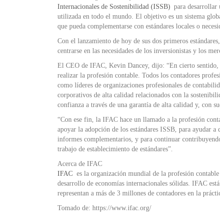
Internacionales de Sostenibilidad (ISSB)
para desarrollar 
utilizada en todo el mundo. El objetivo es un sistema glob
que pueda complementarse con estándares locales o necesid
Con el lanzamiento de hoy de sus dos primeros estándares,
centrarse en las necesidades de los inversionistas y los mer
El CEO de IFAC, Kevin Dancey, dijo: “En cierto sentido, 
realizar la profesión contable. Todos los contadores profe
como líderes de organizaciones profesionales de contabili
corporativos de alta calidad relacionados con la sostenibi
confianza a través de una garantía de alta calidad y, con su
“Con ese fin, la IFAC hace un llamado a la profesión contab
apoyar la adopción de los estándares ISSB, para ayudar a d
informes complementarios, y para continuar contribuyendo
trabajo de establecimiento de estándares”.
Acerca de IFAC
IFAC
es la organización mundial de la profesión contable d
desarrollo de economías internacionales sólidas. IFAC est
representan a más de 3 millones de contadores en la práctic
Tomado de: https://www.ifac.org/