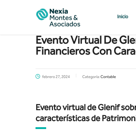
Inicio
Evento Virtual De Gl
Financieros Con Cara
febrero 27, 2024
Categoría:
Contable
Evento virtual de Glenif so
características de Patrimon