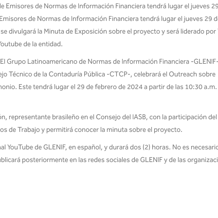
e Emisores de Normas de Información Financiera tendrá lugar el jueves 29
misores de Normas de Información Financiera tendrá lugar el jueves 29 d
se divulgará la Minuta de Exposición sobre el proyecto y será liderado po
Youtube de la entidad.
. El Grupo Latinoamericano de Normas de Información Financiera -GLENIF
jo Técnico de la Contaduría Pública -CTCP-, celebrará el Outreach sobre
onio. Este tendrá lugar el 29 de febrero de 2024 a partir de las 10:30 a.m.
 representante brasileño en el Consejo del IASB, con la participación del
 de Trabajo y permitirá conocer la minuta sobre el proyecto.
nal YouTube de GLENIF, en español, y durará dos (2) horas. No es necesari
publicará posteriormente en las redes sociales de GLENIF y de las organizac