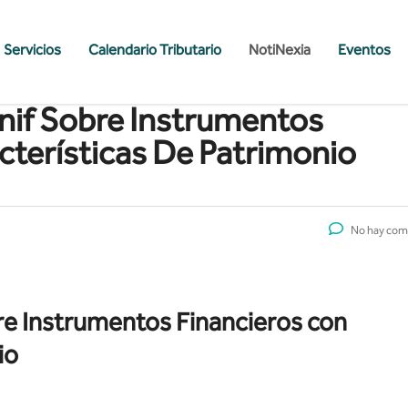
Servicios
Calendario Tributario
NotiNexia
Eventos
enif Sobre Instrumentos
cterísticas De Patrimonio
No hay com
bre Instrumentos Financieros con
io