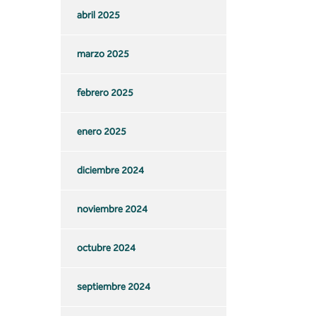
abril 2025
marzo 2025
febrero 2025
enero 2025
diciembre 2024
noviembre 2024
octubre 2024
septiembre 2024