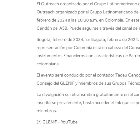
El Outreach organizado por el Grupo Latinomericano d
Outreach organizado por el Grupo Latinomericano de E
febrero de 2024 a las 10:30 a.m. en Colombia. En este 
Cendón de IASB. Puede seguirse a través del canal de 
Bogotá, febrero de 2024. En Bogotá, febrero de 2024
representación por Colombia está en cabeza del Conse
Instrumentos Financieros con características de Patrim
colombiana.
El evento será conducido por el contador Tadeu Cendón,
Consejo del GLENIF y miembros de sus Grupos Técnicos
La divulgación se retransmitirá gratuitamente en el ca
inscribirse previamente, basta acceder el link que se 
miembros.
(7) GLENIF – YouTube