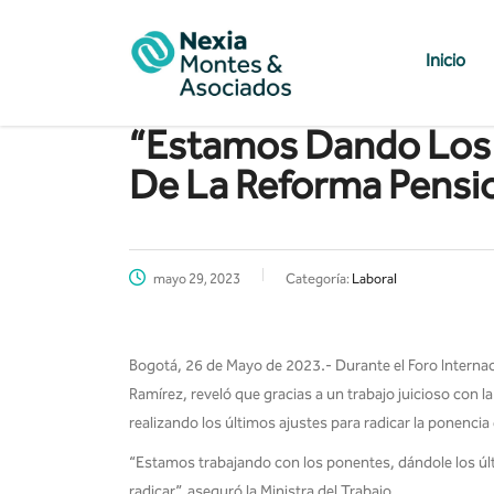
Inicio
“Estamos Dando Los 
De La Reforma Pension
mayo 29, 2023
Categoría:
Laboral
Bogotá, 26 de Mayo de 2023.- Durante el Foro Internacion
Ramírez, reveló que gracias a un trabajo juicioso con 
realizando los últimos ajustes para radicar la ponencia
“Estamos trabajando con los ponentes, dándole los últi
radicar”, aseguró la Ministra del Trabajo.