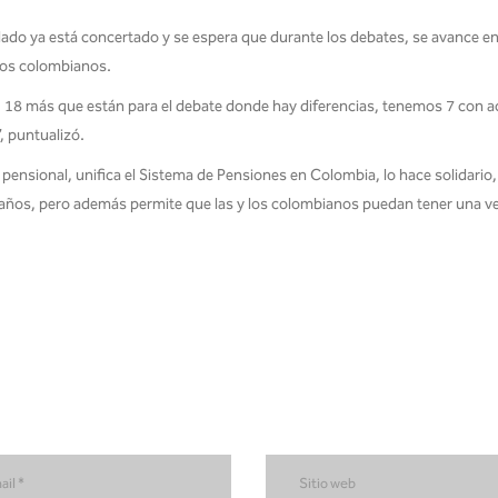
iculado ya está concertado y se espera que durante los debates, se avance en
 los colombianos.
, 18 más que están para el debate donde hay diferencias, tenemos 7 con 
, puntualizó.
 pensional, unifica el Sistema de Pensiones en Colombia, lo hace solidario,
 años, pero además permite que las y los colombianos puedan tener una v