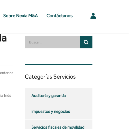
Sobre Nexia M&A
Contáctanos
ia
entarios
Categorías Servicios
ia Inés
Auditoría y garantía
n
Impuestos y negocios
Servicios fiscales de movilidad