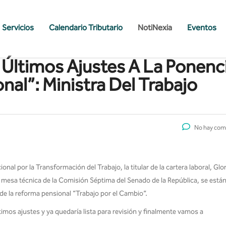
Servicios
Calendario Tributario
NotiNexia
Eventos
Últimos Ajustes A La Ponenc
al”: Ministra Del Trabajo
No hay com
al por la Transformación del Trabajo, la titular de la cartera laboral, Glor
la mesa técnica de la Comisión Séptima del Senado de la República, se está
 de la reforma pensional “Trabajo por el Cambio”.
mos ajustes y ya quedaría lista para revisión y finalmente vamos a