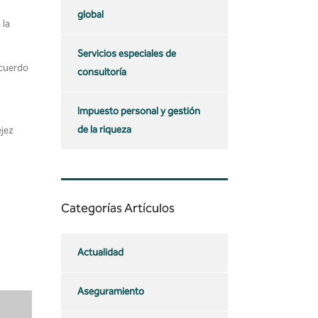
global
 la
Servicios especiales de
acuerdo
consultoría
Impuesto personal y gestión
de la riqueza
ejez
Categorías Artículos
Actualidad
Aseguramiento