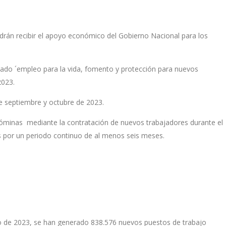
rán recibir el apoyo económico del Gobierno Nacional para los
ado ´empleo para la vida, fomento y protección para nuevos
2023.
e septiembre y octubre de 2023.
óminas mediante la contratación de nuevos trabajadores durante el
 por un periodo continuo de al menos seis meses.
nio de 2023, se han generado 838.576 nuevos puestos de trabajo