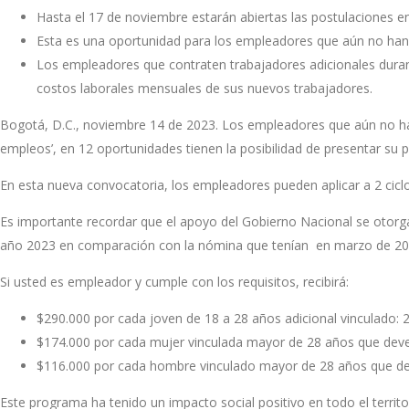
Hasta el 17 de noviembre estarán abiertas las postulaciones en
Esta es una oportunidad para los empleadores que aún no han r
Los empleadores que contraten trabajadores adicionales duran
costos laborales mensuales de sus nuevos trabajadores.
Bogotá, D.C., noviembre 14 de 2023. Los empleadores que aún no han
empleos’, en 12 oportunidades tienen la posibilidad de presentar su 
En esta nueva convocatoria, los empleadores pueden aplicar a 2 cic
Es importante recordar que el apoyo del Gobierno Nacional se oto
año 2023 en comparación con la nómina que tenían en marzo de 202
Si usted es empleador y cumple con los requisitos, recibirá:
$290.000 por cada joven de 18 a 28 años adicional vinculado: 
$174.000 por cada mujer vinculada mayor de 28 años que dev
$116.000 por cada hombre vinculado mayor de 28 años que de
Este programa ha tenido un impacto social positivo en todo el terri