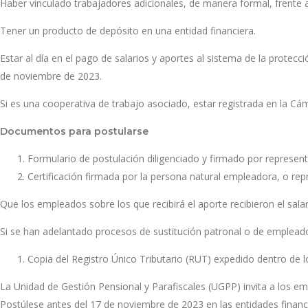
Haber vinculado trabajadores adicionales, de manera formal, frente 
Tener un producto de depósito en una entidad financiera.
Estar al día en el pago de salarios y aportes al sistema de la protec
de noviembre de 2023.
Si es una cooperativa de trabajo asociado, estar registrada en la C
Documentos para postularse
Formulario de postulación diligenciado y firmado por represent
Certificación firmada por la persona natural empleadora, o repre
Que los empleados sobre los que recibirá el aporte recibieron el salar
Si se han adelantado procesos de sustitución patronal o de emplea
Copia del Registro Único Tributario (RUT) expedido dentro de l
La Unidad de Gestión Pensional y Parafiscales (UGPP) invita a los 
Postúlese antes del 17 de noviembre de 2023 en las entidades financ