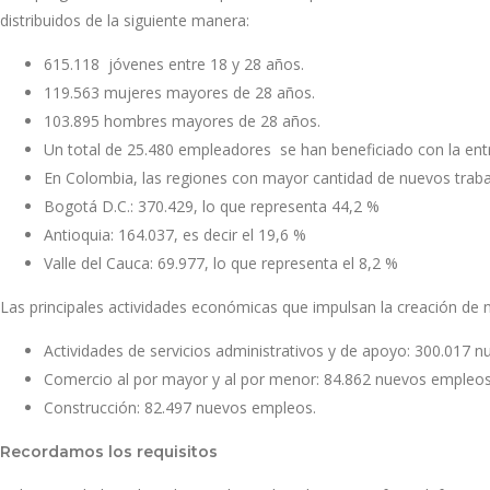
distribuidos de la siguiente manera:
615.118 jóvenes entre 18 y 28 años.
119.563 mujeres mayores de 28 años.
103.895 hombres mayores de 28 años.
Un total de 25.480 empleadores se han beneficiado con la en
En Colombia, las regiones con mayor cantidad de nuevos trab
Bogotá D.C.: 370.429, lo que representa 44,2 %
Antioquia: 164.037, es decir el 19,6 %
Valle del Cauca: 69.977, lo que representa el 8,2 %
Las principales actividades económicas que impulsan la creación de
Actividades de servicios administrativos y de apoyo: 300.017 
Comercio al por mayor y al por menor: 84.862 nuevos empleos
Construcción: 82.497 nuevos empleos.
Recordamos los requisitos