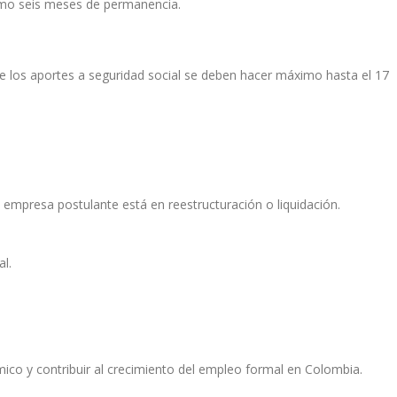
nimo seis meses de permanencia.
 de los aportes a seguridad social se deben hacer máximo hasta el 17
 empresa postulante está en reestructuración o liquidación.
al.
ico y contribuir al crecimiento del empleo formal en Colombia.