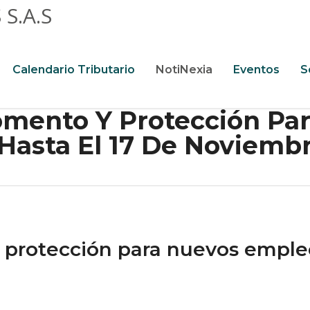
Calendario Tributario
NotiNexia
Eventos
S
omento Y Protección Pa
 Hasta El 17 De Noviemb
 protección para nuevos empleo