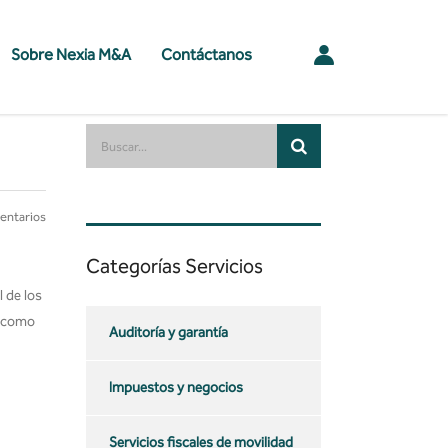
Sobre Nexia M&A
Contáctanos
entarios
Categorías Servicios
 de los
, como
Auditoría y garantía
Impuestos y negocios
Servicios fiscales de movilidad