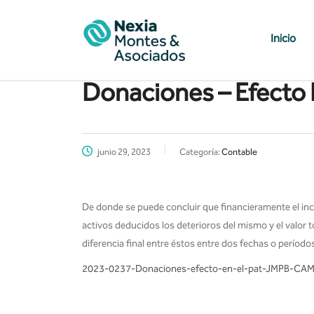
Inicio
Donaciones – Efecto 
junio 29, 2023
Categoría:
Contable
De donde se puede concluir que financieramente el inc
activos deducidos los deterioros del mismo y el valor 
diferencia final entre éstos entre dos fechas o períod
2023-0237-Donaciones-efecto-en-el-pat-JMPB-CA