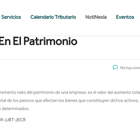
Servicios
Calendario Tributario
NotiNexia
Eventos
En El Patrimonio
No hay com
remento neto del patrimonio de una empresa: es el valor del aumento total
total de los pasivos que afectan los bienes que constituyen dichos activos
os determinados.
MR-JJBT-JECR