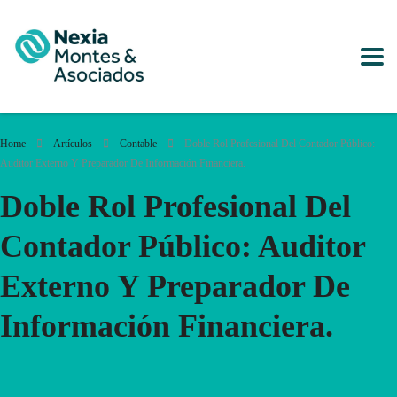
Home
Artículos
Contable
Doble Rol Profesional Del Contador Público:
Auditor Externo Y Preparador De Información Financiera.
Doble Rol Profesional Del
Contador Público: Auditor
Externo Y Preparador De
Información Financiera.