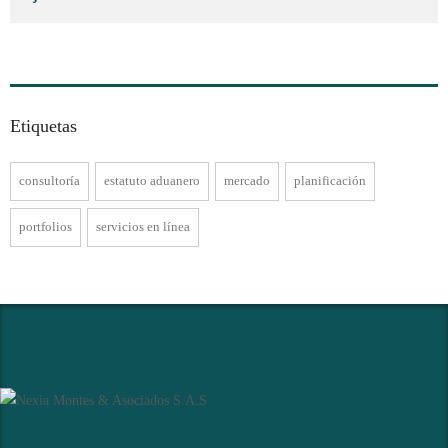
Etiquetas
consultoría
estatuto aduanero
mercado
planificación
portfolios
servicios en línea